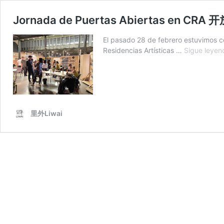
Jornada de Puertas Abiertas en CR
El pasado 28 de febrero estuvimos c
Residencias Artísticas …
Sigue leyen
里外Liwai