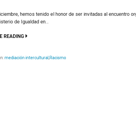
iciembre, hemos tenido el honor de ser invitadas al encuentro o
isterio de Igualdad en…
E READING
en:
mediación intercultural
,
Racismo