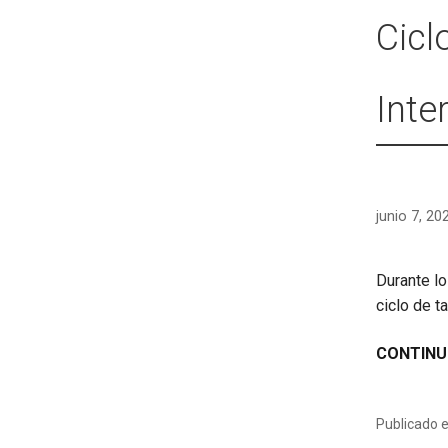
Cicl
Inte
junio 7, 20
Durante l
ciclo de t
CONTINU
Publicado 