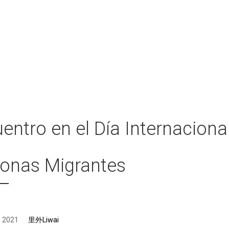
entro en el Día Internaciona
onas Migrantes
, 2021
里外Liwai