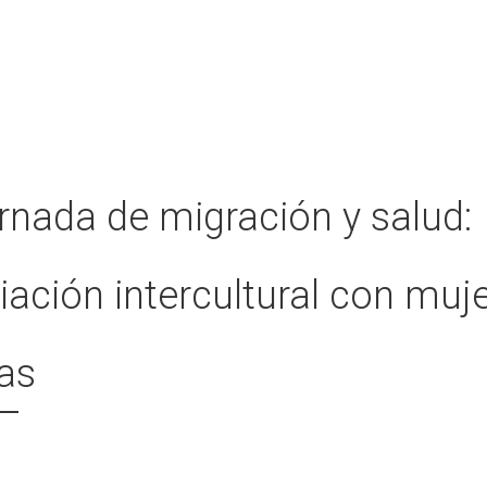
ornada de migración y salud:
ación intercultural con muj
as