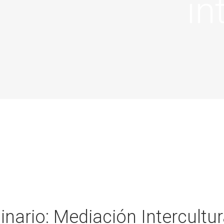
in
nario: Mediación Intercultur