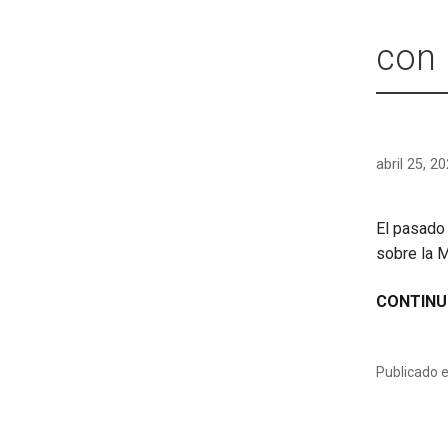
con 
abril 25, 2
El pasado 
sobre la M
CONTINU
Publicado 