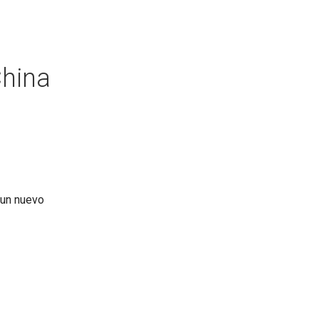
China
 un nuevo