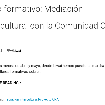
o formativo: Mediación
rcultural con la Comunidad 
21
里外Liwai
os meses de abril y mayo, desde Liwai hemos puesto en marcha
alleres formativos sobre…
E READING
en:
mediación intercultural
,
Proyecto CRA