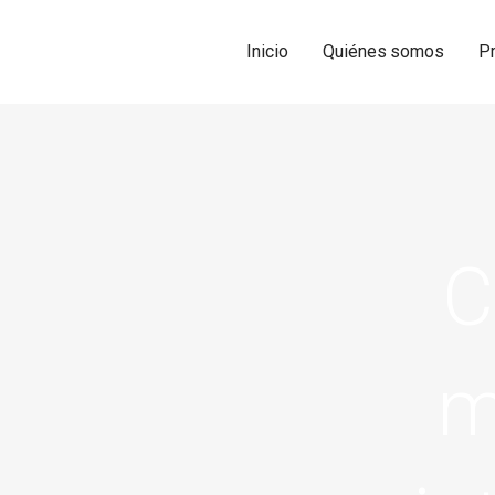
Inicio
Quiénes somos
P
C
m