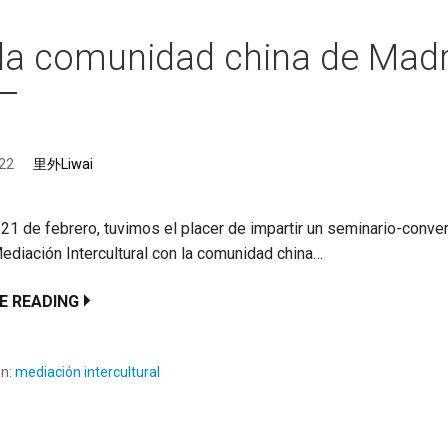
la comunidad china de Madr
022
里外Liwai
21 de febrero, tuvimos el placer de impartir un seminario-conve
ediación Intercultural con la comunidad china…
E READING
en:
mediación intercultural