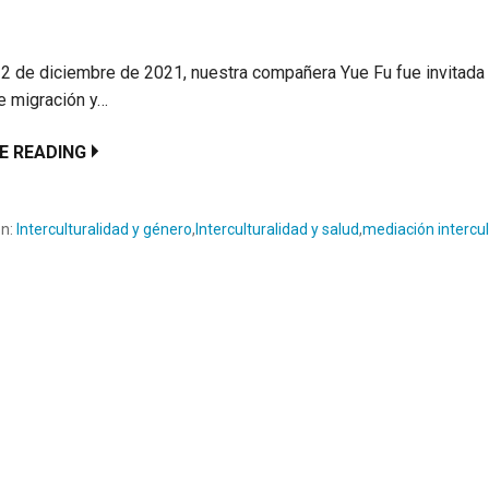
2 de diciembre de 2021, nuestra compañera Yue Fu fue invitada a
e migración y…
E READING
en:
Interculturalidad y género
,
Interculturalidad y salud
,
mediación intercul