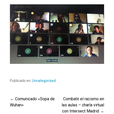
Publicado en:
Uncategorized
← Comunicado «Sopa de
Combatir el racismo en
Navegación
Wuhan»
las aulas – charla virtual
con Intersect Madrid →