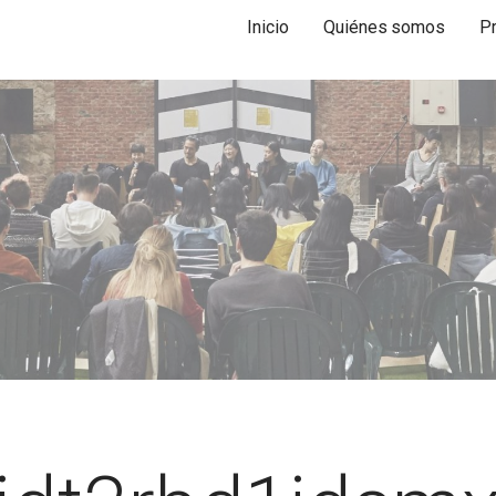
Inicio
Quiénes somos
P