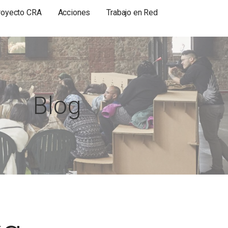
royecto CRA
Acciones
Trabajo en Red
Blog